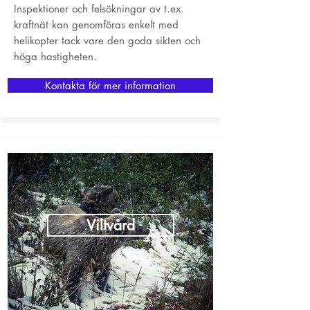
Inspektioner och felsökningar av t.ex.
kraftnät kan genomföras enkelt med
helikopter tack vare den goda sikten och
höga hastigheten.
Kontakta för mer information
Viltvård