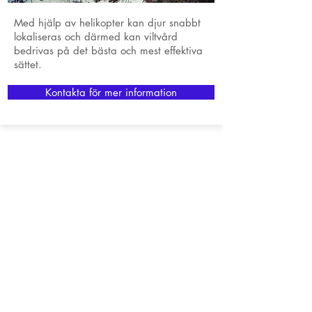
Med hjälp av helikopter kan djur snabbt
lokaliseras och därmed kan viltvård
bedrivas på det bästa och mest effektiva
sättet.
Kontakta för mer information