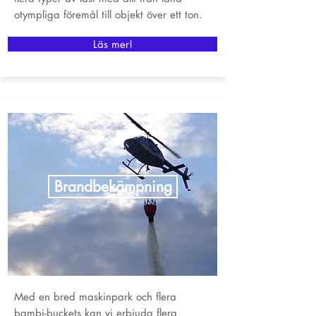
otympliga föremål till objekt över ett ton.
Läs mer!
Brandbekämpning
Med en bred maskinpark och flera
bambi-buckets kan vi erbjuda flera