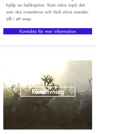
hjälp av helikoptrar. Kom nära inpå det
som ska inventeras och täck stora arealer,
allt i ett svep.
Kontakta för mer information
Rendrivning