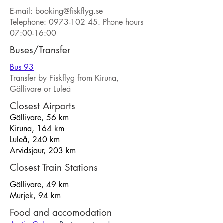
E-mail:
booking@fiskflyg.se
Telephone:
0973-102 45
. Phone hours
07:00-16:00
Buses/Transfer
Bus 93
Transfer by Fiskflyg from Kiruna,
Gällivare or Luleå
Closest Airports
Gällivare, 56 km
Kiruna, 164 km
Luleå, 240 km
Arvidsjaur, 203 km
Closest Train Stations
Gällivare, 49 km
Murjek, 94 km
Food and accomodation